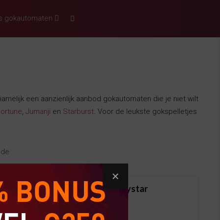
is gokautomaten
namelijk een aanzienlijk aanbod gokautomaten die je niet wilt
ortune
,
Jumanji
en
Starburst
. Voor de leukste gokspelletjes
nde
s
Rugbystar