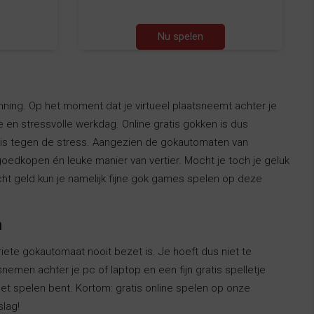
Nu spelen
ing. Op het moment dat je virtueel plaatsneemt achter je
 en stressvolle werkdag. Online gratis gokken is dus
d is tegen de stress. Aangezien de gokautomaten van
goedkopen én leuke manier van vertier. Mocht je toch je geluk
ht geld kun je namelijk fijne gok games spelen op deze
n
iete gokautomaat nooit bezet is. Je hoeft dus niet te
snemen achter je pc of laptop en een fijn gratis spelletje
t spelen bent. Kortom: gratis online spelen op onze
slag!