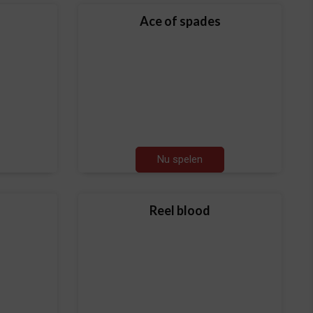
Ace of spades
Nu spelen
Reel blood