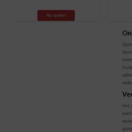
Nu spelen
Onl
Spel
favo
hele
frui
will
webs
Vee
Het 
wach
spel
goka