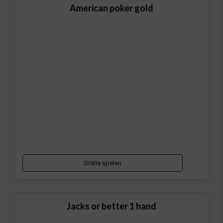
American poker gold
Gratis spelen
Jacks or better 1 hand