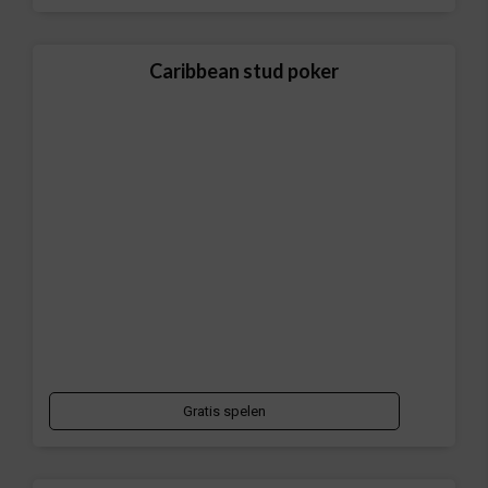
Caribbean stud poker
Gratis spelen