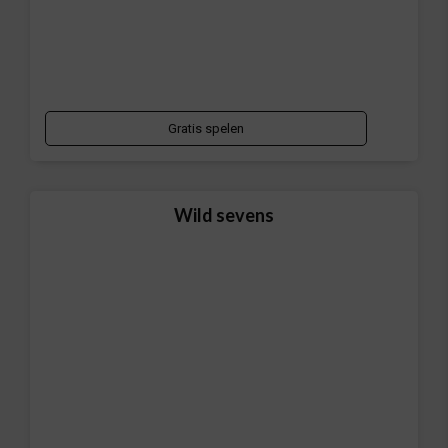
Gratis spelen
Wild sevens