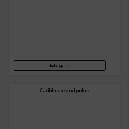
Gratis spelen
Caribbean stud poker