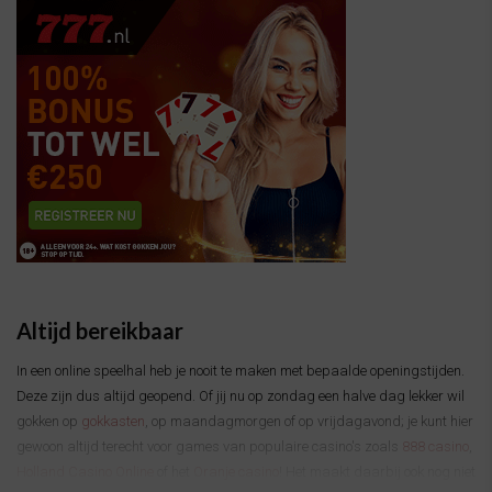
Altijd bereikbaar
In een online speelhal heb je nooit te maken met bepaalde openingstijden.
Deze zijn dus altijd geopend. Of jij nu op zondag een halve dag lekker wil
gokken op
gokkasten
, op maandagmorgen of op vrijdagavond; je kunt hier
gewoon altijd terecht voor games van populaire casino's zoals
888 casino
,
Holland Casino Online
of het
Oranje casino
! Het maakt daarbij ook nog niet