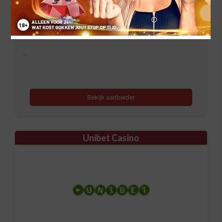
6.67
/ 10
...
Bekijk aanbieder
Unibet Casino