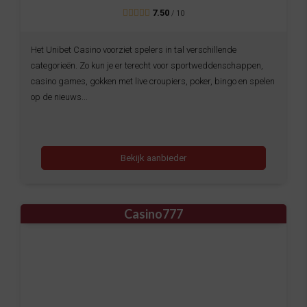
7.50
/ 10
Het Unibet Casino voorziet spelers in tal verschillende
categorieën. Zo kun je er terecht voor sportweddenschappen,
casino games, gokken met live croupiers, poker, bingo en spelen
op de nieuws...
Bekijk aanbieder
Casino777