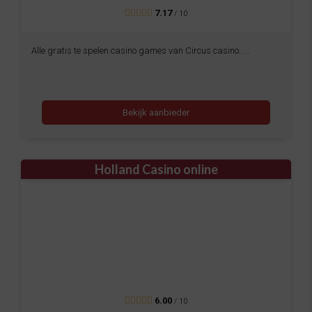
7.17
/ 10
Alle gratis te spelen casino games van Circus casino. ...
Bekijk aanbieder
Holland Casino online
6.00
/ 10