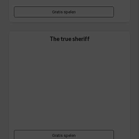
Gratis spelen
The true sheriff
Gratis spelen