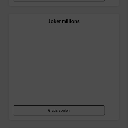
Joker millions
Gratis spelen