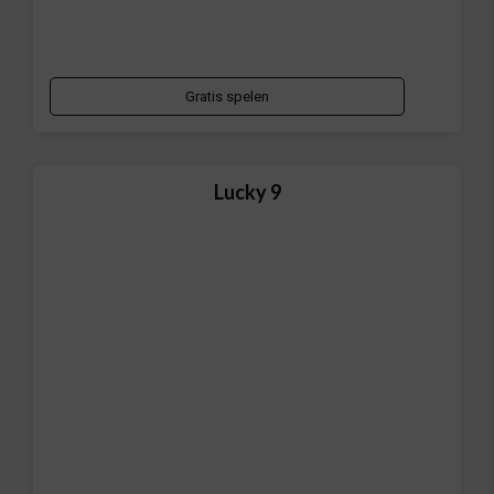
Gratis spelen
Lucky 9