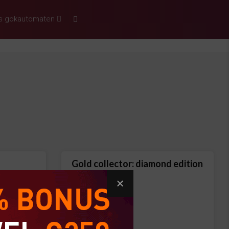
is gokautomaten
Gold collector: diamond edition