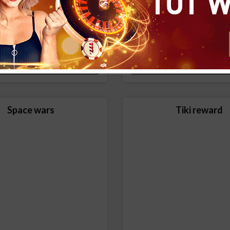
Gratis spelen
Gratis spelen
Space wars
Tiki reward