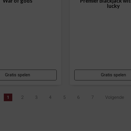
War of gods
Premier blackjack wit
lucky
Gratis spelen
Gratis spelen
1
2
3
4
5
6
7
Volgende