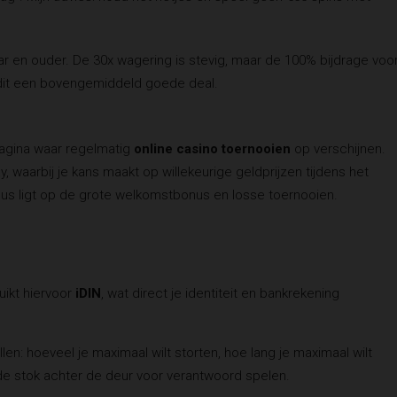
r en ouder. De 30x wagering is stevig, maar de 100% bijdrage voo
 dit een bovengemiddeld goede deal.
pagina waar regelmatig
online casino toernooien
op verschijnen.
, waarbij je kans maakt op willekeurige geldprijzen tijdens het
cus ligt op de grote welkomstbonus en losse toernooien.
uikt hiervoor
iDIN
, wat direct je identiteit en bankrekening
ellen: hoeveel je maximaal wilt storten, hoe lang je maximaal wilt
ede stok achter de deur voor verantwoord spelen.