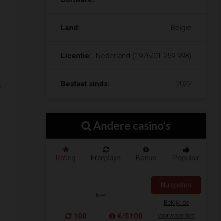
Land:
België
Licentie:
Nederland (1976/01.259.998)
Bestaat sinds:
2022
r
Andere casino's
Rating
Freeplays
Bonus
Populair
Nu spelen
Bekijk de
100
€/$100
voorwaarden