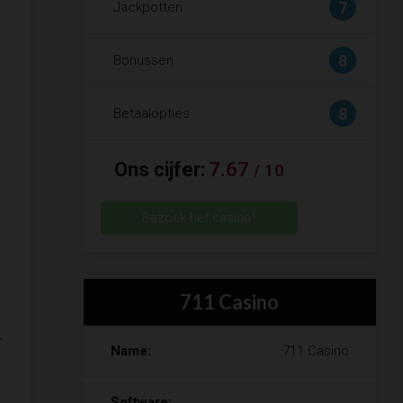
7
Jackpotten
8
Bonussen
8
Betaalopties
Ons cijfer:
7.67
/ 10
Bezoek het casino!
711 Casino
-
Name:
711 Casino
Software: