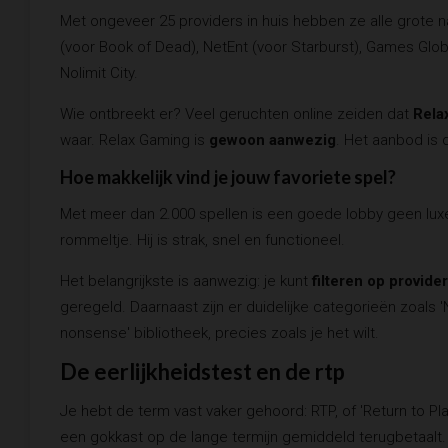
Met ongeveer 25 providers in huis hebben ze alle grote 
(voor Book of Dead), NetEnt (voor Starburst), Games Glo
Nolimit City.
Wie ontbreekt er? Veel geruchten online zeiden dat
Rela
waar. Relax Gaming is
gewoon aanwezig
. Het aanbod is
Hoe makkelijk vind je jouw favoriete spel?
Met meer dan 2.000 spellen is een goede lobby geen luxe
rommeltje. Hij is strak, snel en functioneel.
Het belangrijkste is aanwezig: je kunt
filteren op provider
geregeld. Daarnaast zijn er duidelijke categorieën zoals 'N
nonsense' bibliotheek, precies zoals je het wilt.
De eerlijkheidstest en de rtp
Je hebt de term vast vaker gehoord: RTP, of 'Return to Pla
een gokkast op de lange termijn gemiddeld terugbetaalt. 