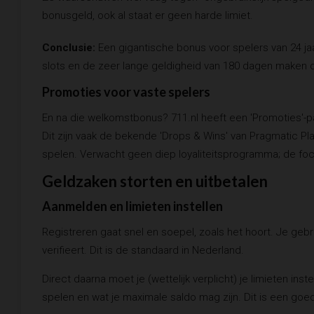
bonusgeld, ook al staat er geen harde limiet.
Conclusie:
Een gigantische bonus voor spelers van 24 jaa
slots en de zeer lange geldigheid van 180 dagen maken
Promoties voor vaste spelers
En na die welkomstbonus? 711.nl heeft een 'Promoties'-
Dit zijn vaak de bekende 'Drops & Wins' van Pragmatic Play
spelen. Verwacht geen diep loyaliteitsprogramma; de fo
Geldzaken storten en uitbetalen
Aanmelden en limieten instellen
Registreren gaat snel en soepel, zoals het hoort. Je gebr
verifieert. Dit is de standaard in Nederland.
Direct daarna moet je (wettelijk verplicht) je limieten inst
spelen en wat je maximale saldo mag zijn. Dit is een go