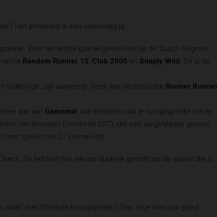
aar? Het antwoord is een volmondig ja.
ngrijkste. Voor het echte gokhal-gevoel heb je de 'Dutch Originals'
onische
Random Runner 15
,
Club 2000
en
Simply Wild
. Dit is de
 Stakelogic zijn aanwezig. Denk aan de populaire
Runner Runne
pellen aan van
Gamomat
, wat betekent dat je toegang hebt tot de
asten van Amusnet (voorheen EGT), die een vergelijkbaar gevoel
s) met spellen als
27 Eternal Hot
.
Check. Ze hebben hun inkoop duidelijk gericht op de speler die is
 slots' met flitsende bonusspellen? Dan zit je hier ook goed.