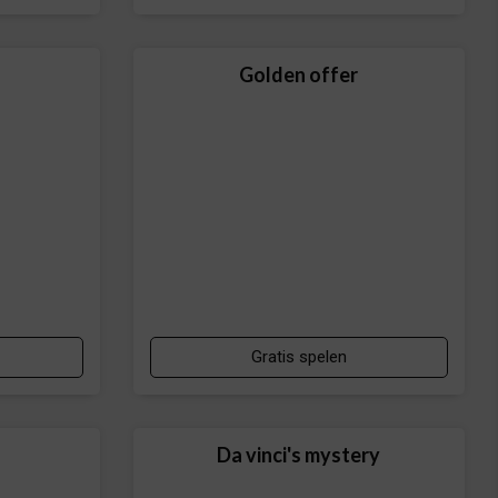
Golden offer
Gratis spelen
Da vinci's mystery