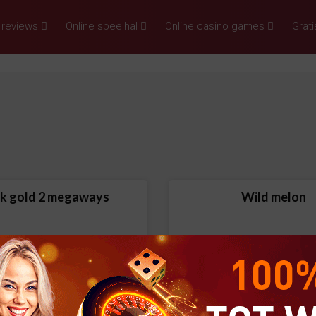
 reviews
Online speelhal
Online casino games
Grat
ck gold 2 megaways
Wild melon