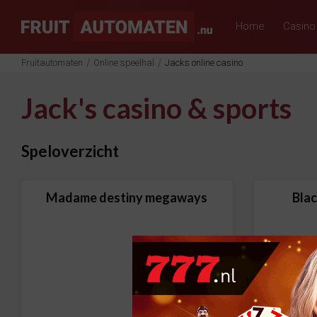
Home
Casino
Fruitautomaten
Online speelhal
Jacks online casino
Jack's casino & sports
Speloverzicht
Madame destiny megaways
Bla