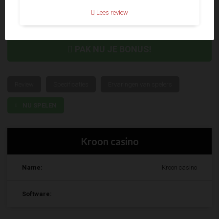
Uitbetalingspercentage
Lees review
Niet bekend
PAK NU JE BONUS!
Review
Specificaties
Ervaringen van spelers
NU SPELEN
Kroon casino
Name:
Kroon casino
Software: