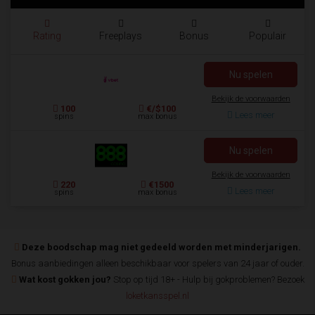
Rating
Freeplays
Bonus
Populair
Nu spelen
Bekijk de voorwaarden
100
€/$100
Lees meer
spins
max bonus
Nu spelen
Bekijk de voorwaarden
220
€1500
Lees meer
spins
max bonus
Deze boodschap mag niet gedeeld worden met minderjarigen.
Bonus aanbiedingen alleen beschikbaar voor spelers van 24 jaar of ouder.
Wat kost gokken jou?
Stop op tijd 18+ - Hulp bij gokproblemen? Bezoek
loketkansspel.nl