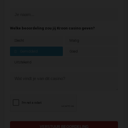
Welke beoordeling zou jij Kroon casino geven?
Slecht
Matig
Gemiddeld
Goed
Uitstekend