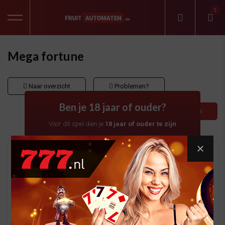
1
Mega fortune
Home
Naar overzicht
Problemen?
Casino reviews
Ben je 18 jaar of ouder?
Speel fullscreen
Online speelhal
Voor dit spel dien je
18 jaar of ouder te zijn
Online casino games
Ja
Nee
Mega fortune
Gratis gokautomaten
SPEEL NU VOOR ECHTE PRIJZEN