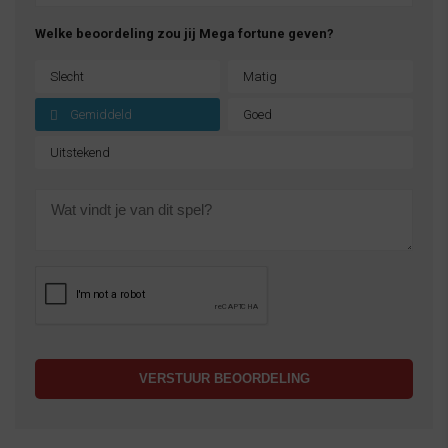
Welke beoordeling zou jij Mega fortune geven?
Slecht
Matig
Gemiddeld
Goed
Uitstekend