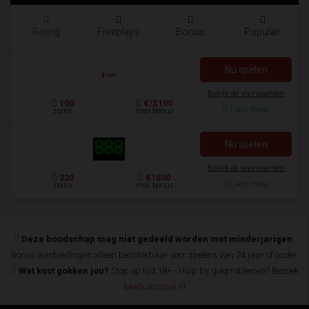
Rating
Freeplays
Bonus
Populair
Nu spelen
Bekijk de voorwaarden
100
€/$100
Lees meer
spins
max bonus
Nu spelen
Bekijk de voorwaarden
220
€1500
Lees meer
spins
max bonus
Deze boodschap mag niet gedeeld worden met minderjarigen.
Bonus aanbiedingen alleen beschikbaar voor spelers van 24 jaar of ouder.
Wat kost gokken jou?
Stop op tijd 18+ - Hulp bij gokproblemen? Bezoek
loketkansspel.nl