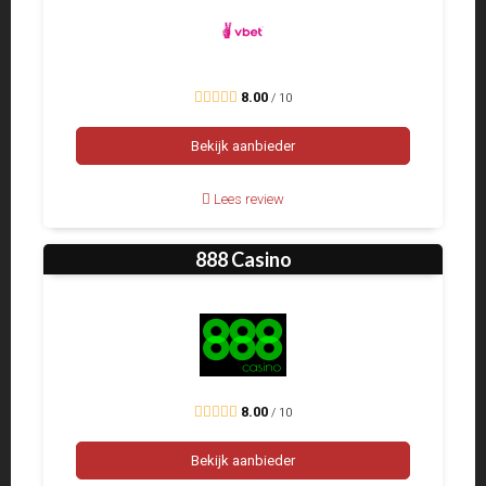
125% Bonus
8.00
/ 10
Ontvang de Match bonus tot een maximum van
€125 op de eerste storting bij Fruits4real!
Bekijk aanbieder
Speel nu online
Lees review
888 Casino
Deposit Bonus 1
1
125% tot maximaal 125€ + 60 Free Spins
Deposit Bonus 2
2
8.00
50% tot maximaal 125€
/ 10
Bekijk aanbieder
Uitbetalingspercentage