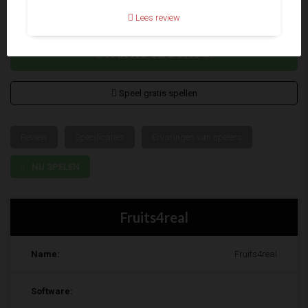
Niet bekend
Lees review
PAK NU JE BONUS!
Speel gratis spellen
Review
Specificaties
Ervaringen van spelers
NU SPELEN
Fruits4real
Name:
Fruits4real
Software: