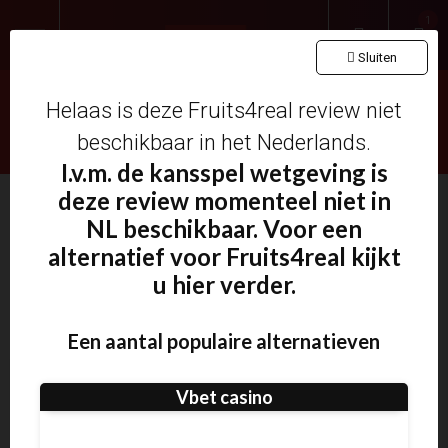
1
Sluiten
Helaas is deze Fruits4real review niet
Helaas is deze Fruits4real review niet
Fruits4real review
beschikbaar in Nederland. Bekijk hier
Meer
Home
Nederlandse casino's met een
informatie
beschikbaar in het Nederlands.
kansspel vergunning
Er wordt steeds meer gebruikgemaakt van online gokhallen. Zo is
I.v.m. de kansspel wetgeving is
Casino reviews
Fruits4Real een van die populaire gokhallen. Deze aanbieder heeft
deze review momenteel niet in
verschillende leuke casinogames. Een van de meeste gespeelde
NL beschikbaar. Voor een
Online speelhal
casinospellen zijn gokkasten. Deze zijn ook ruim aanwezig op de website
alternatief voor Fruits4real kijkt
van Fruits4Real. Fruits4Real is aangesloten bij Omni Slots. Dit wil zeggen
dat ze beschikken over de verschillende licenties en jij je geen druk hoeft te
Online casino games
u hier verder.
maken over de veiligheid van de webstie.
Gratis gokautomaten
Een aantal populaire alternatieven
Vbet casino