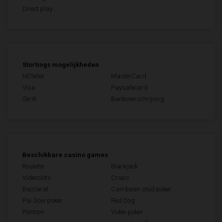
je storting (tot aan 100 euro). Als je 50 euro stort, krijg je dus
Direct play
nog eens 50 euro gratis er bovenop.
Conclusie
Kortom, Fruits4Real is hét casino voor jou. Door de verschillende
licenties is het een zeer betrouwbaar online casino. Door de vele
Stortings mogelijkheden
spellen en de bonussen die jij krijgt zonder een storting te
NETeller
MasterCard
maken, kun je hier al goed terecht voor de verschillende
Visa
Paysafecard
casinospellen. Fruits4Real staat garant voor uren speelplezier!
Skrill
Bankoverschrijving
Beschikbare casino games
Roulette
Blackjack
Videoslots
Craps
Baccarat
Carribean stud poker
Pai Gow poker
Red Dog
Pontoon
Video poker