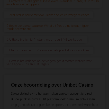
Perfecte mix: alle gokhal-klassiekers (Random Runner, Club 2000)
én alle moderne toppers.
Zeer sterke sectie met exclusieve spellen en vroege releases.
Beste bonusvoorwaarde: Winst uit free spins is cash (geen
rondspeelvereiste).
Uitbetaling is niet 'instant' maar duurt 1-3 werkdagen.
Platform kan 'te druk' aanvoelen als je enkel voor slots komt.
Heeft in het verleden op de vingers getikt moeten worden voor
verlaagde RTP's en KSA-regels.
Onze beoordeling over Unibet Casino
De eerste indruk na het aanmaken van een account is direct
duidelijk: dit is groots. Het platform voelt premium, volwassen
en gigantisch. Dit is geen kleine speler; dit is een heel warenhuis