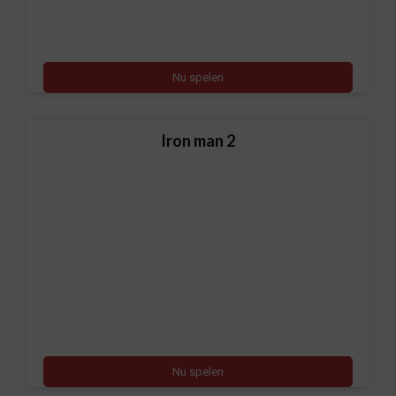
Nu spelen
Iron man 2
Nu spelen