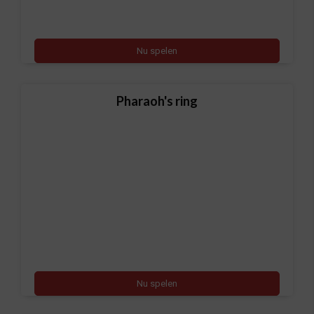
Nu spelen
Pharaoh's ring
Nu spelen