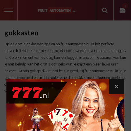
1
gokkasten
Home
Op de gratis gokkasten spelen op fruitautomaten.nu is het perfecte
tijdverdrijf voor een saaie zondag of doordeweekse avond als er niets op tv
Casino reviews
is. Op elk moment van de dag kun je inloggen in ons online casino. Hier kun
je met behulp van het gratis gok geld wat je krijgt een paar leuke uren
Online speelhal
beleven. Gratis gok geld? Ja, dat lees je goed. Bij fruitautomaten.nu krijg je
gratis bingo geld en gratis roulette geld om lekker mee te kunnen spelen op
Online casino games
onze online gokkasten. Heb jij de skills en het geluk om veel geld te
verdienen met online casino gokkasten? Kom erachter op deze website!
Gratis gokautomaten
1
Red flag fleet