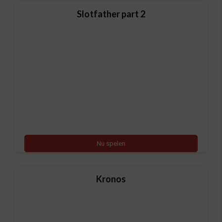
Slotfather part 2
Nu spelen
Kronos