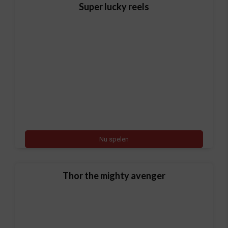
Super lucky reels
Nu spelen
Thor the mighty avenger