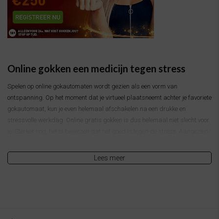
Online gokken een medicijn tegen stress
Spelen op online gokautomaten wordt gezien als een vorm van
ontspanning. Op het moment dat je virtueel plaatsneemt achter je favoriete
gokautomaat, kun je even helemaal afschakelen na een drukke en
stressvolle werkdag. Online gratis gokken is dus helemaal niet slecht voor
je. Sterker nog, het is bewezen dat het goed is tegen de stress. Aangezien
de gokautomaten van fruitautomaten.nu gratis bespeeld kunnen worden,
is dit dus een zeer goedkopen én leuke manier van vertier. Mocht je toch je
Lees meer
geluk willen beproeven met echt geld, dan is dat geen probleem. Ook met
echt geld kun je namelijk fijne gok games spelen op deze website.
Veel voordelen met online gokautomaten
spelen