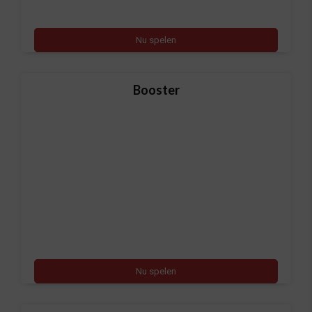
Nu spelen
Booster
Nu spelen