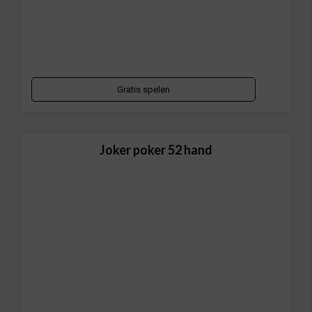
Gratis spelen
Joker poker 52 hand