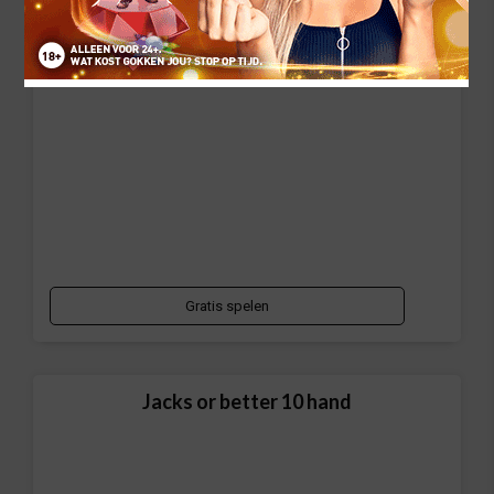
Gratis spelen
Jacks or better 10 hand