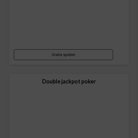
Gratis spelen
Double jackpot poker