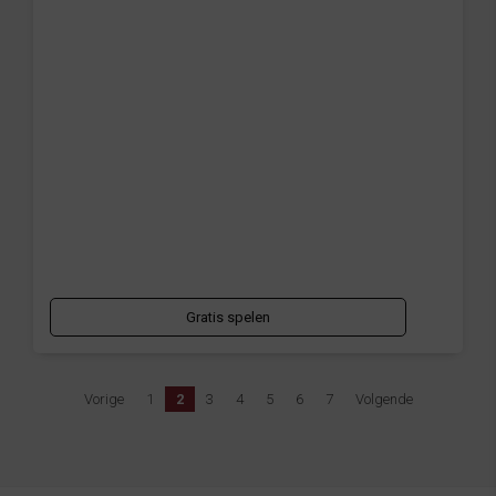
Gratis spelen
Vorige
1
2
3
4
5
6
7
Volgende