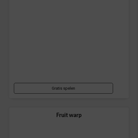
Gratis spelen
Fruit warp