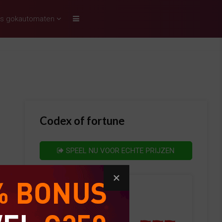
is gokautomaten
Codex of fortune
SPEEL NU VOOR ECHTE PRIJZEN
Kamal
SLots zijn ok...
Beoordeling: