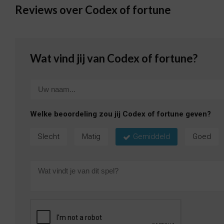
Reviews over Codex of fortune
Wat vind jij van Codex of fortune?
Welke beoordeling zou jij Codex of fortune geven?
Slecht
Matig
Gemiddeld
Goed