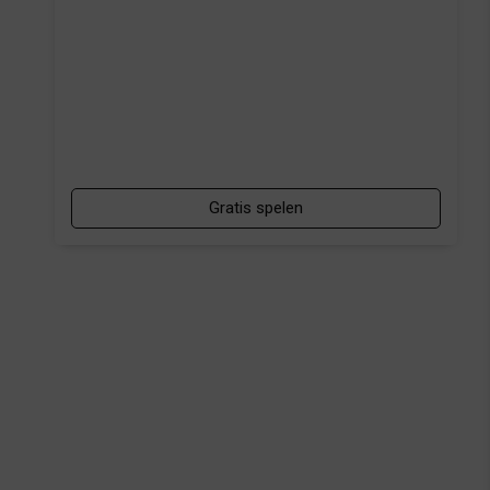
Gratis spelen