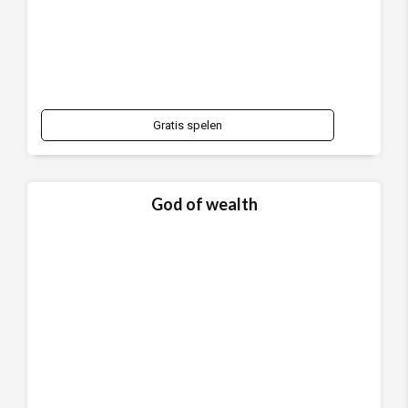
Gratis spelen
God of wealth