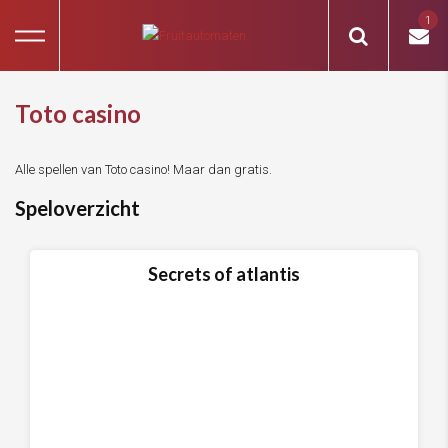
1
Toto casino
Home
Alle spellen van Toto casino! Maar dan gratis.
Casino reviews
Speloverzicht
Online speelhal
Secrets of atlantis
Online casino games
Gratis gokautomaten