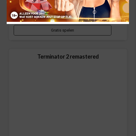
Gratis spelen
Terminator 2 remastered