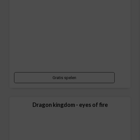
Gratis spelen
Dragon kingdom - eyes of fire