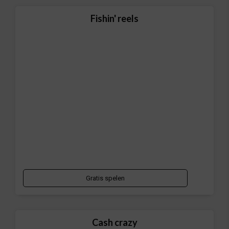
Fishin' reels
Gratis spelen
Cash crazy