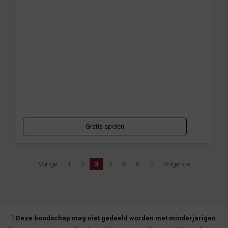
Gratis spelen
Vorige
1
2
3
4
5
6
7
Volgende
Deze boodschap mag niet gedeeld worden met minderjarigen.