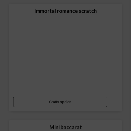
Immortal romance scratch
Gratis spelen
Mini baccarat