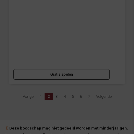
Gratis spelen
Vorige
1
2
3
4
5
6
7
Volgende
Deze boodschap mag niet gedeeld worden met minderjarigen.