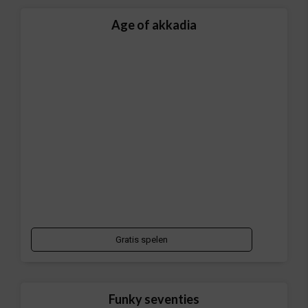
Age of akkadia
Gratis spelen
Funky seventies