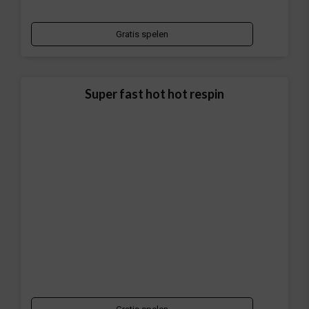
Gratis spelen
Super fast hot hot respin