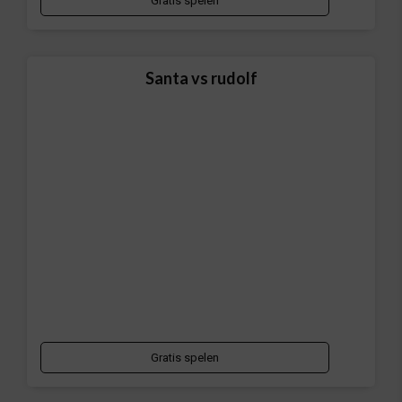
Gratis spelen
Santa vs rudolf
Gratis spelen