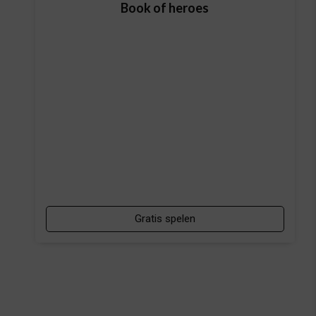
Book of heroes
Gratis spelen