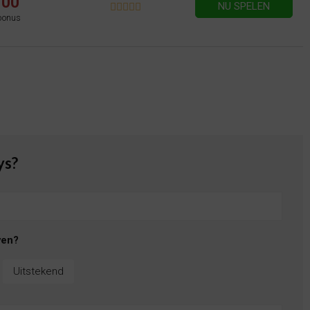
00
NU SPELEN
bonus
ys?
ven?
Uitstekend