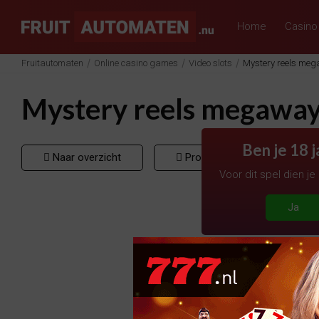
Home
Casino
Fruitautomaten
Online casino games
Video slots
Mystery reels me
Mystery reels megawa
Ben je 18 
Naar overzicht
Problemen?
Voor dit spel dien je
Ja