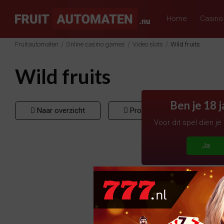
Home
Casino
Fruitautomaten
Online casino games
Video slots
Wild fruits
Wild fruits
Ben je 18 
Naar overzicht
Problemen?
Voor dit spel dien je
Ja