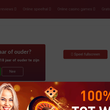
 reviews
Online speelhal
Online casino games
Grat
jaar of ouder?
Speel fullscreen
18 jaar of ouder te zijn
Nee