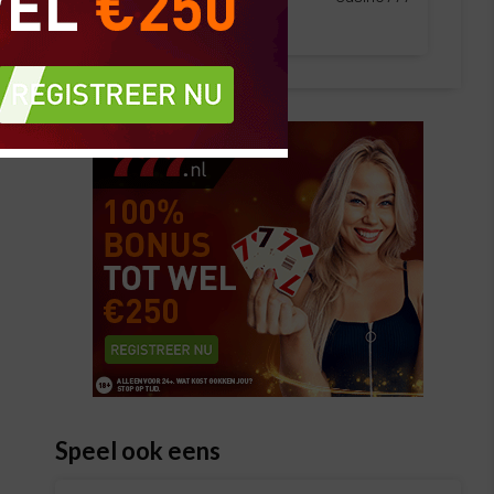
10
Speel ook eens