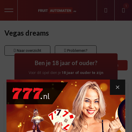
1
Vegas dreams
Home
Naar overzicht
Problemen?
Casino reviews
Ben je 18 jaar of ouder?
Speel fullscreen
Online speelhal
Voor dit spel dien je
18 jaar of ouder te zijn
Online casino games
Ja
Nee
Vegas dreams
Gratis gokautomaten
SPEEL NU VOOR ECHTE PRIJZEN