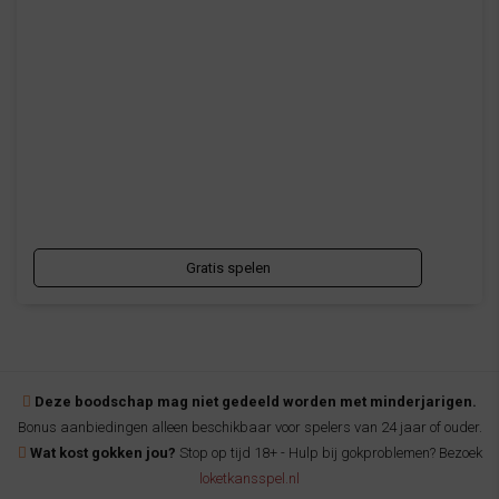
Gratis spelen
Deze boodschap mag niet gedeeld worden met minderjarigen.
Bonus aanbiedingen alleen beschikbaar voor spelers van 24 jaar of ouder.
Wat kost gokken jou?
Stop op tijd 18+ - Hulp bij gokproblemen? Bezoek
loketkansspel.nl