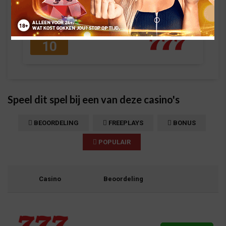
Kamal
SLots zijn ok...
Beoordeling:
10
Speel dit spel bij een van deze casino's
BEOORDELING
FREEPLAYS
BONUS
POPULAIR
Casino
Beoordeling