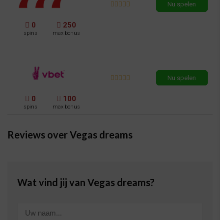
Nu spelen
0
250
spins
max bonus
Nu spelen
0
100
spins
max bonus
Reviews over Vegas dreams
Wat vind jij van Vegas dreams?