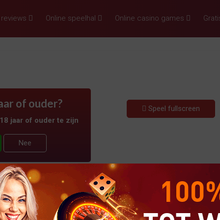
 reviews
Online speelhal
Online casino games
Grat
jaar of ouder?
Speel fullscreen
18 jaar of ouder te zijn
Nee