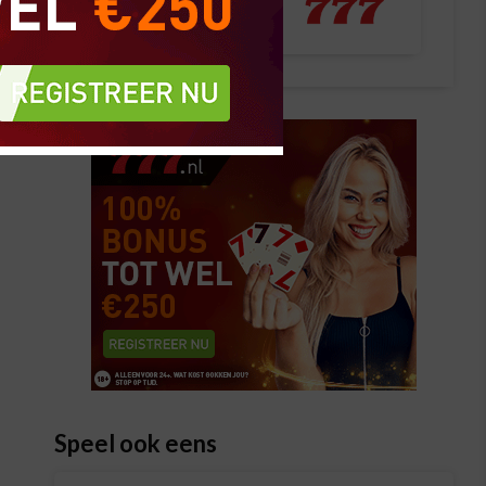
10
Speel ook eens