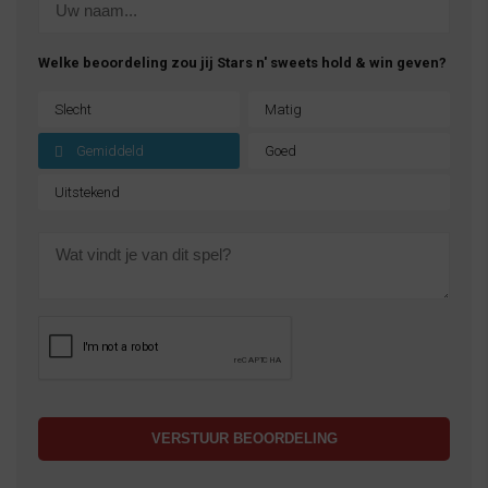
Welke beoordeling zou jij Stars n' sweets hold & win geven?
Slecht
Matig
Gemiddeld
Goed
Uitstekend