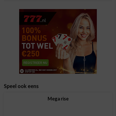
Speel ook eens
Mega rise