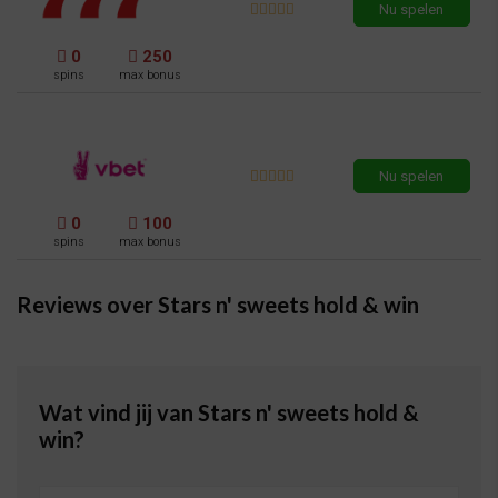
Nu spelen
0
250
spins
max bonus
Nu spelen
0
100
spins
max bonus
Reviews over Stars n' sweets hold & win
Wat vind jij van Stars n' sweets hold &
win?