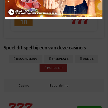
Kamal
SLots zijn ok...
Beoordeling:
10
Speel dit spel bij een van deze casino's
BEOORDELING
FREEPLAYS
BONUS
POPULAIR
Casino
Beoordeling