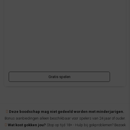
Gratis spelen
Deze boodschap mag niet gedeeld worden met minderjarigen.
Bonus aanbiedingen alleen beschikbaar voor spelers van 24 jaar of ouder.
Wat kost gokken jou?
Stop op tijd 18+ - Hulp bij gokproblemen? Bezoek