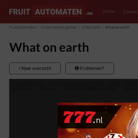
Home
Casino
Fruitautomaten
Online casino games
Video slots
What on earth
What on earth
Naar overzicht
Problemen?