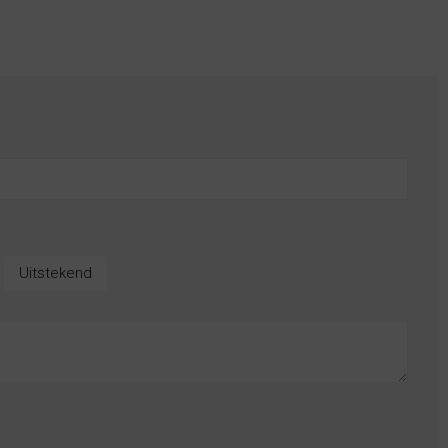
Uitstekend