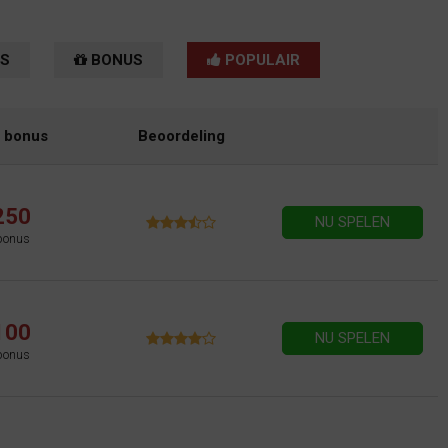
S
BONUS
POPULAIR
 bonus
Beoordeling
250
NU SPELEN
bonus
100
NU SPELEN
bonus