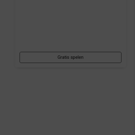
Gratis spelen