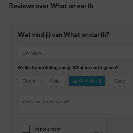
Reviews over What on earth
Wat vind jij van What on earth?
Welke beoordeling zou jij What on earth geven?
Slecht
Matig
Gemiddeld
Goed