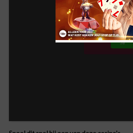
Ben je 18 
Voor dit spel dien je
Ja