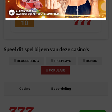
Kamal
SLots zijn ok...
Beoordeling:
10
Speel dit spel bij een van deze casino's
BEOORDELING
FREEPLAYS
BONUS
POPULAIR
Casino
Beoordeling