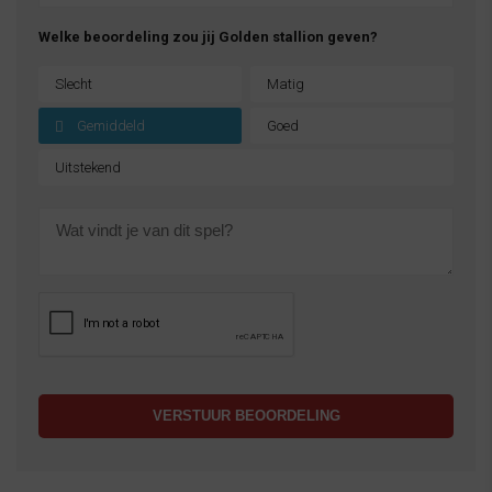
Welke beoordeling zou jij Golden stallion geven?
Slecht
Matig
Gemiddeld
Goed
Uitstekend