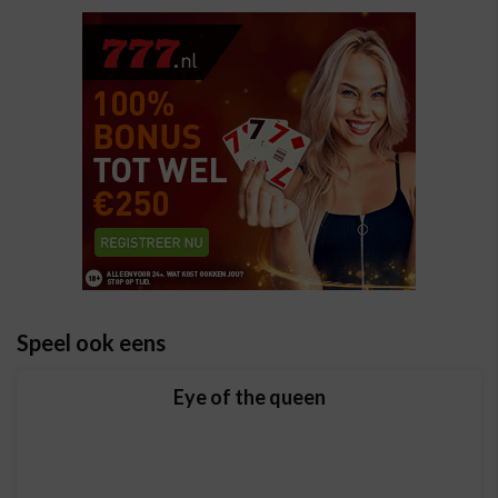
Speel ook eens
Eye of the queen