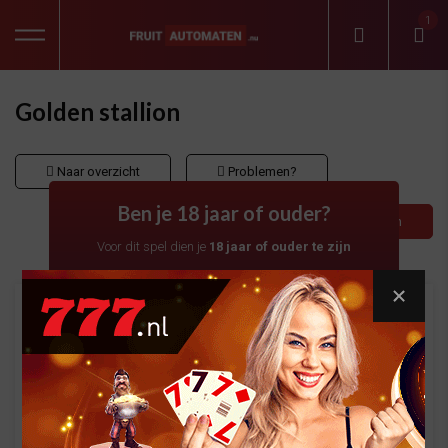
1
Golden stallion
Home
Naar overzicht
Problemen?
Casino reviews
Ben je 18 jaar of ouder?
Speel fullscreen
Online speelhal
Voor dit spel dien je
18 jaar of ouder te zijn
Online casino games
Ja
Nee
Golden stallion
Gratis gokautomaten
SPEEL NU VOOR ECHTE PRIJZEN