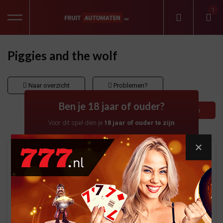
1
Piggies and the wolf
Home
Naar overzicht
Problemen?
Casino reviews
Ben je 18 jaar of ouder?
Speel fullscreen
Online speelhal
Voor dit spel dien je
18 jaar of ouder te zijn
Online casino games
Ja
Nee
Piggies and the wolf
Gratis gokautomaten
SPEEL NU VOOR ECHTE PRIJZEN