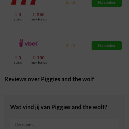
Nu spelen
0
250
spins
max bonus
Nu spelen
0
100
spins
max bonus
Reviews over Piggies and the wolf
Wat vind jij van Piggies and the wolf?