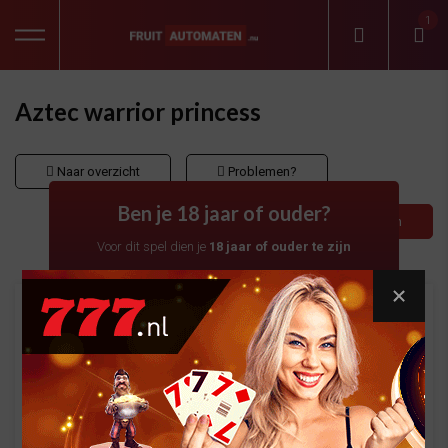
1
Aztec warrior princess
Home
Naar overzicht
Problemen?
Casino reviews
Ben je 18 jaar of ouder?
Speel fullscreen
Online speelhal
Voor dit spel dien je
18 jaar of ouder te zijn
Online casino games
Ja
Nee
Aztec warrior princess
Gratis gokautomaten
SPEEL NU VOOR ECHTE PRIJZEN