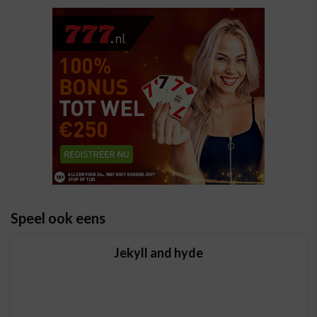
Speel ook eens
Jekyll and hyde