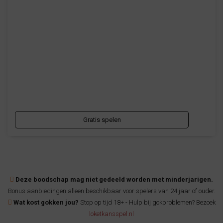
Gratis spelen
Deze boodschap mag niet gedeeld worden met minderjarigen.
Bonus aanbiedingen alleen beschikbaar voor spelers van 24 jaar of ouder.
Wat kost gokken jou?
Stop op tijd 18+ - Hulp bij gokproblemen? Bezoek
loketkansspel.nl