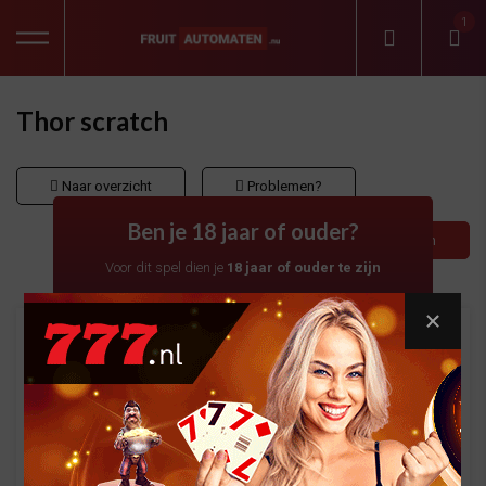
1
Thor scratch
Home
Naar overzicht
Problemen?
Casino reviews
Ben je 18 jaar of ouder?
Speel fullscreen
Online speelhal
Voor dit spel dien je
18 jaar of ouder te zijn
Online casino games
Ja
Nee
Thor scratch
Gratis gokautomaten
SPEEL NU VOOR ECHTE PRIJZEN