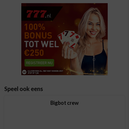
Speel ook eens
Bigbot crew