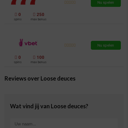
Nu spelen
0
250
spins
max bonus
Nu spelen
0
100
spins
max bonus
Reviews over Loose deuces
Wat vind jij van Loose deuces?