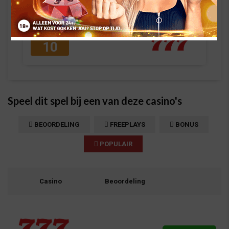
Kamal
SLots zijn ok...
Beoordeling:
10
Speel dit spel bij een van deze casino's
BEOORDELING
FREEPLAYS
BONUS
POPULAIR
Casino
Beoordeling