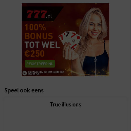
Speel ook eens
True illusions