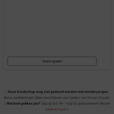
Gratis spelen
Deze boodschap mag niet gedeeld worden met minderjarigen.
Bonus aanbiedingen alleen beschikbaar voor spelers van 24 jaar of ouder.
Wat kost gokken jou?
Stop op tijd 18+ - Hulp bij gokproblemen? Bezoek
loketkansspel.nl