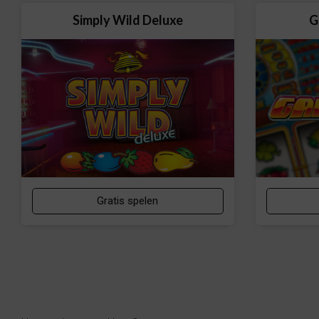
Simply Wild Deluxe
G
Gratis spelen