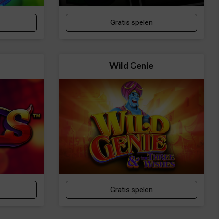
Gratis spelen
Wild Genie
Gratis spelen