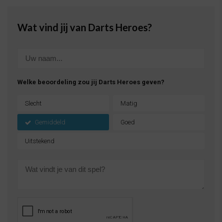
Wat vind jij van Darts Heroes?
Welke beoordeling zou jij Darts Heroes geven?
Slecht
Matig
Gemiddeld
Goed
Uitstekend