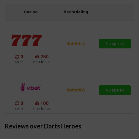
Casino
Beoordeling
Nu spelen
0
250
spins
max bonus
Nu spelen
0
100
spins
max bonus
Reviews over Darts Heroes