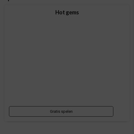
Hot gems
Gratis spelen