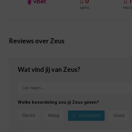
0
1
spins
max 
Reviews over Zeus
Wat vind jij van Zeus?
Welke beoordeling zou jij Zeus geven?
Slecht
Matig
Gemiddeld
Goed