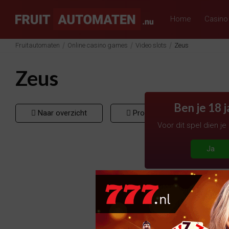
Home
Casino
Fruitautomaten
Online casino games
Video slots
Zeus
Zeus
Ben je 18 
Naar overzicht
Problemen?
Voor dit spel dien je
Ja