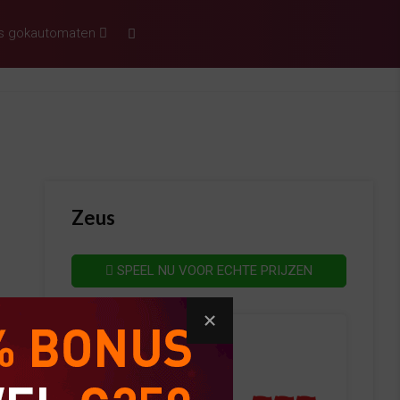
is gokautomaten
Zeus
SPEEL NU VOOR ECHTE PRIJZEN
Kamal
SLots zijn ok...
Beoordeling: