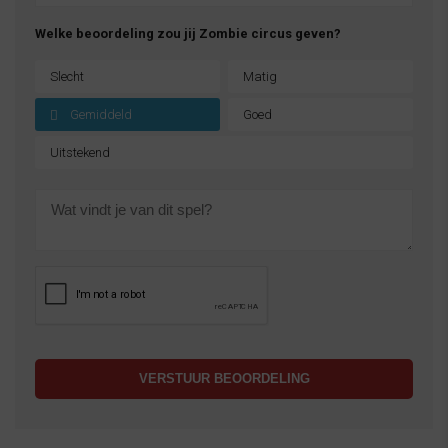
Welke beoordeling zou jij Zombie circus geven?
Slecht
Matig
Gemiddeld
Goed
Uitstekend