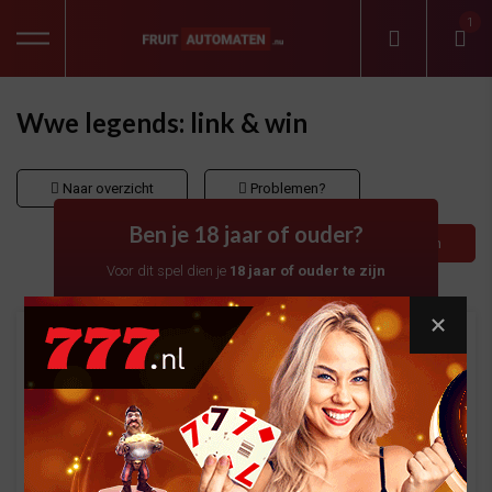
1
Wwe legends: link & win
Home
Naar overzicht
Problemen?
Casino reviews
Ben je 18 jaar of ouder?
Speel fullscreen
Online speelhal
Voor dit spel dien je
18 jaar of ouder te zijn
Online casino games
Ja
Nee
Wwe legends: link & win
Gratis gokautomaten
SPEEL NU VOOR ECHTE PRIJZEN