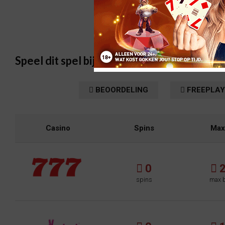
Speel dit spel bij een van deze casino's
BEOORDELING
FREEPLAY
Casino
Spins
Max
0
2
spins
max 