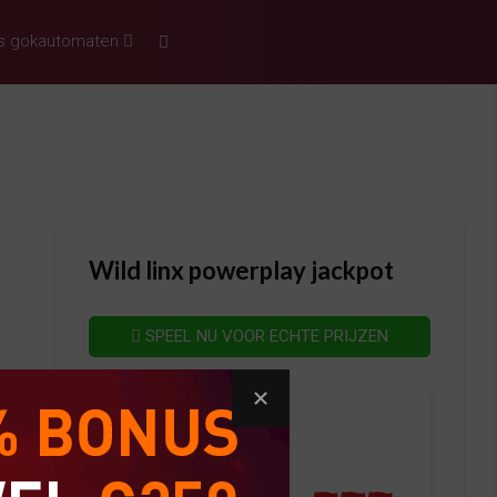
is gokautomaten
Wild linx powerplay jackpot
SPEEL NU VOOR ECHTE PRIJZEN
Kamal
SLots zijn ok...
Beoordeling: