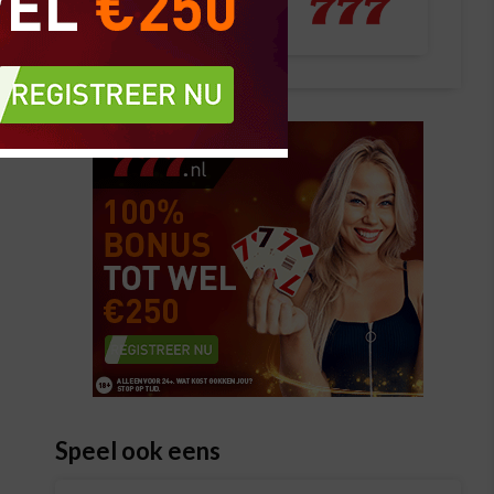
10
Speel ook eens