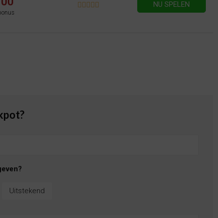
00
NU SPELEN
bonus
ckpot?
 geven?
Uitstekend