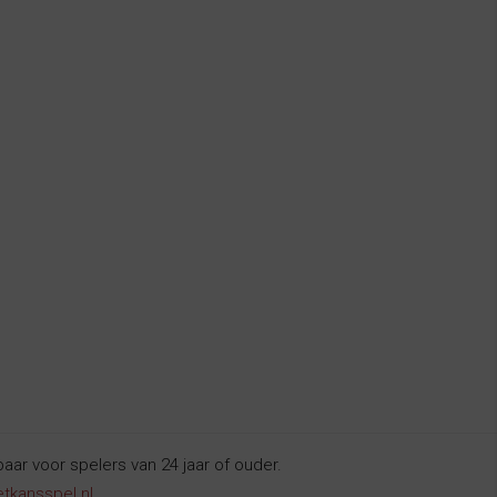
ar voor spelers van 24 jaar of ouder.
etkansspel.nl