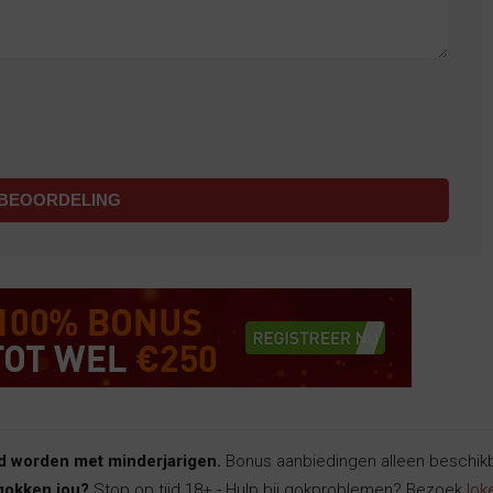
 worden met minderjarigen.
Bonus aanbiedingen alleen beschikba
gokken jou?
Stop op tijd 18+ - Hulp bij gokproblemen? Bezoek
lok