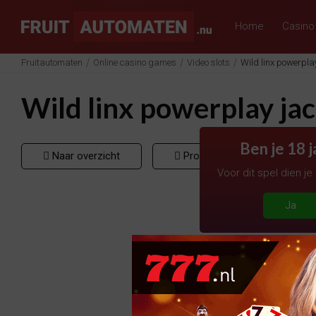
Home
Casino
Fruitautomaten
Online casino games
Video slots
Wild linx powerpla
Wild linx powerplay ja
Ben je 18 
Naar overzicht
Problemen?
Voor dit spel dien je
Ja