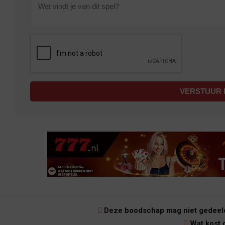
Deze boodschap mag niet gedeeld
Wat kost 