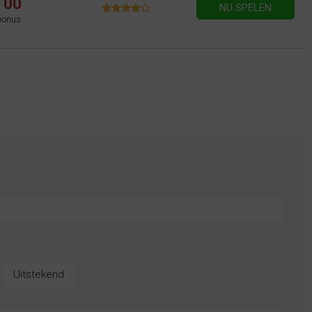
100
NU SPELEN
bonus
Uitstekend