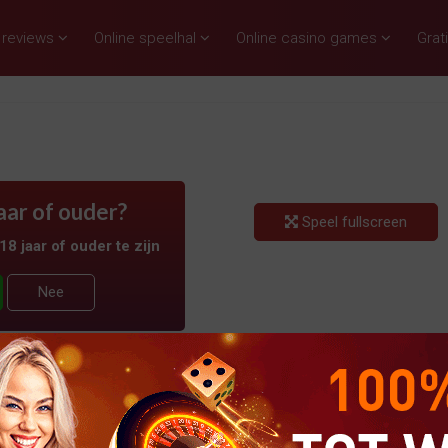
 reviews
Online speelhal
Online casino games
Grat
jaar of ouder?
Speel fullscreen
18 jaar of ouder te zijn
Nee