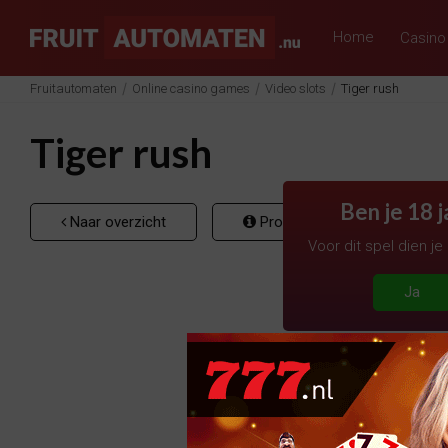
Home
Casino
Fruitautomaten
Online casino games
Video slots
Tiger rush
Tiger rush
Ben je 18 
Naar overzicht
Problemen?
Voor dit spel dien je
Ja