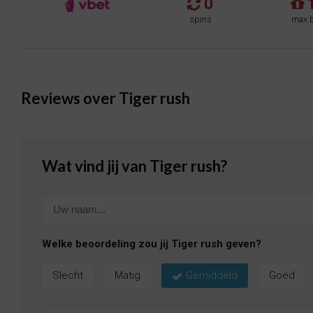
0
spins
max 
Reviews over Tiger rush
Wat vind jij van Tiger rush?
Welke beoordeling zou jij Tiger rush geven?
Slecht
Matig
Gemiddeld
Goed