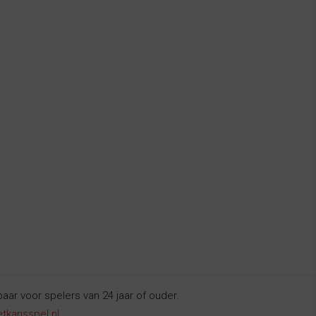
ar voor spelers van 24 jaar of ouder.
etkansspel.nl