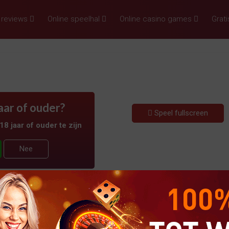
 reviews
Online speelhal
Online casino games
Grat
jaar of ouder?
Speel fullscreen
18 jaar of ouder te zijn
Nee