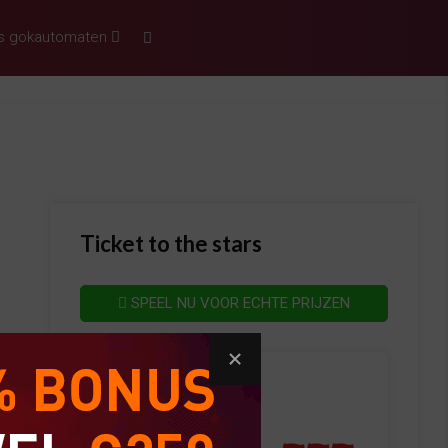
is gokautomaten
Ticket to the stars
SPEEL NU VOOR ECHTE PRIJZEN
Kamal
SLots zijn ok...
Beoordeling: