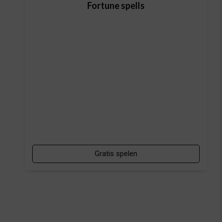
Fortune spells
Gratis spelen