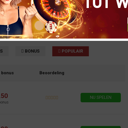
S
BONUS
POPULAIR
 bonus
Beoordeling
50
NU SPELEN
bonus