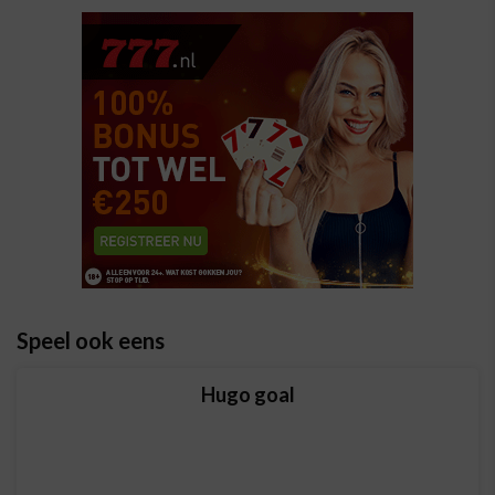
Speel ook eens
Hugo goal