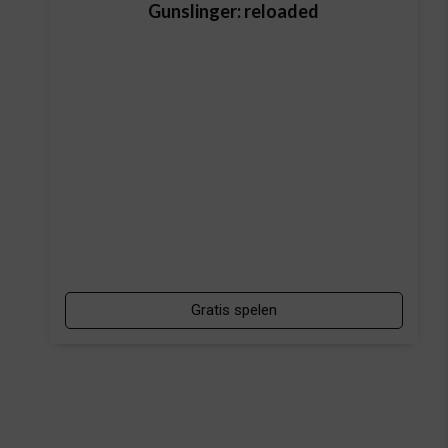
Gunslinger: reloaded
Gratis spelen