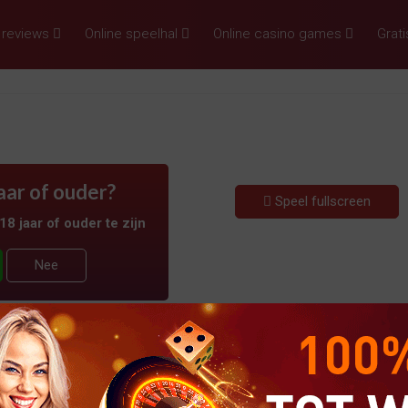
 reviews
Online speelhal
Online casino games
Grat
jaar of ouder?
Speel fullscreen
18 jaar of ouder te zijn
Nee