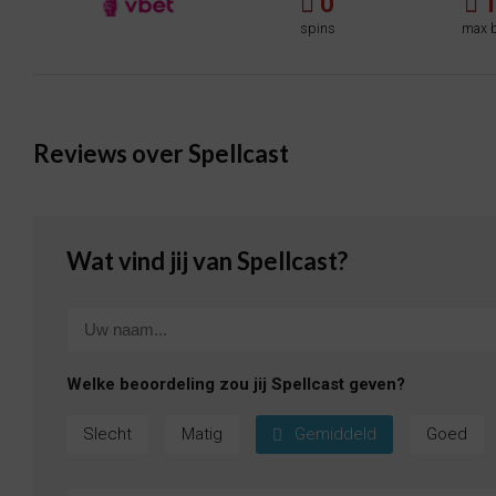
0
1
spins
max 
Reviews over Spellcast
Wat vind jij van Spellcast?
Welke beoordeling zou jij Spellcast geven?
Slecht
Matig
Gemiddeld
Goed