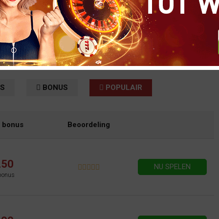
S
BONUS
POPULAIR
 bonus
Beoordeling
50
NU SPELEN
bonus