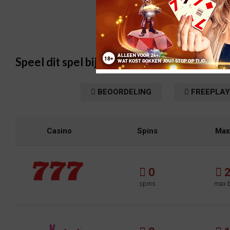
Speel dit spel bij een van deze casino's
BEOORDELING
FREEPLAY
Casino
Spins
Max
0
2
spins
max 