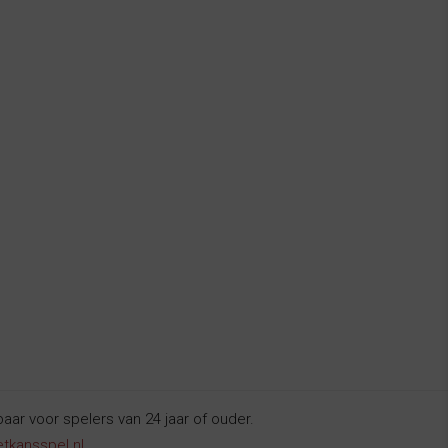
ar voor spelers van 24 jaar of ouder.
etkansspel.nl