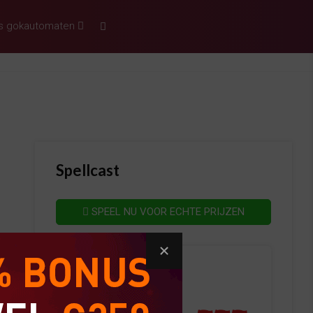
is gokautomaten
Spellcast
SPEEL NU VOOR ECHTE PRIJZEN
Kamal
SLots zijn ok...
Beoordeling: