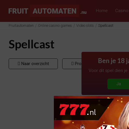
Home
Casino
Fruitautomaten
Online casino games
Video slots
Spellcast
Spellcast
Ben je 18 
Naar overzicht
Problemen?
Voor dit spel dien je
Ja