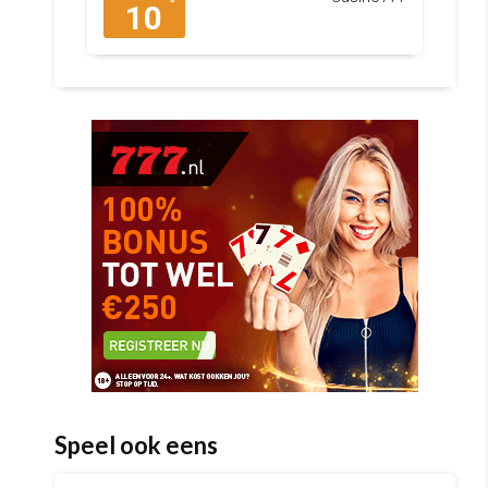
10
Speel ook eens