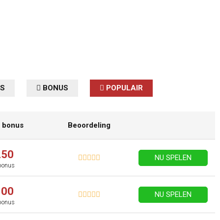
S
BONUS
POPULAIR
 bonus
Beoordeling
50
NU SPELEN
bonus
00
NU SPELEN
bonus