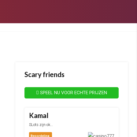
Scary friends
SPEEL NU VOOR ECHTE PRIJZEN
Kamal
SLots zijn ok...
Beoordeling: