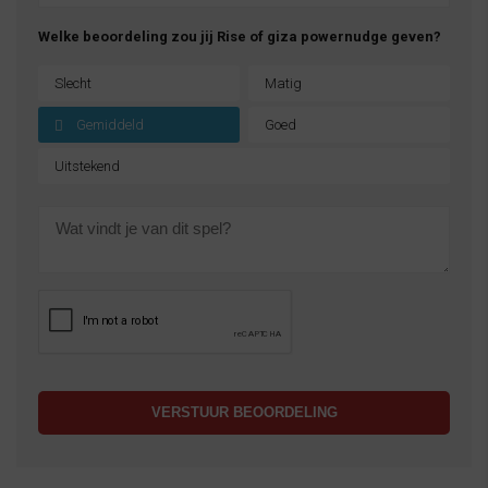
Welke beoordeling zou jij Rise of giza powernudge geven?
Slecht
Matig
Gemiddeld
Goed
Uitstekend