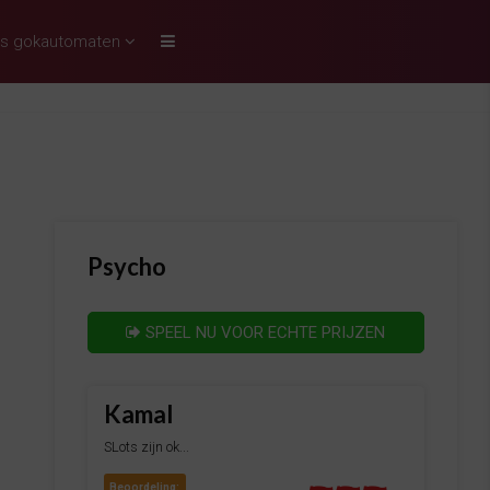
is gokautomaten
Psycho
SPEEL NU VOOR ECHTE PRIJZEN
Kamal
SLots zijn ok...
Beoordeling: