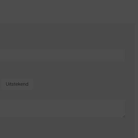
Uitstekend