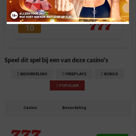
Kamal
SLots zijn ok...
Beoordeling:
10
Speel dit spel bij een van deze casino's
BEOORDELING
FREEPLAYS
BONUS
POPULAIR
Casino
Beoordeling