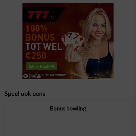
Speel ook eens
Bonus bowling