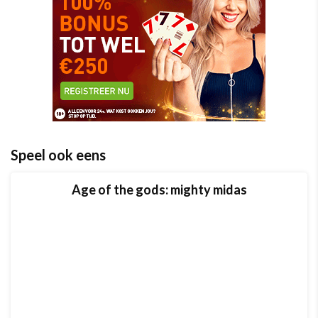
Speel ook eens
Age of the gods: mighty midas