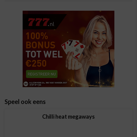
Speel ook eens
Chilli heat megaways