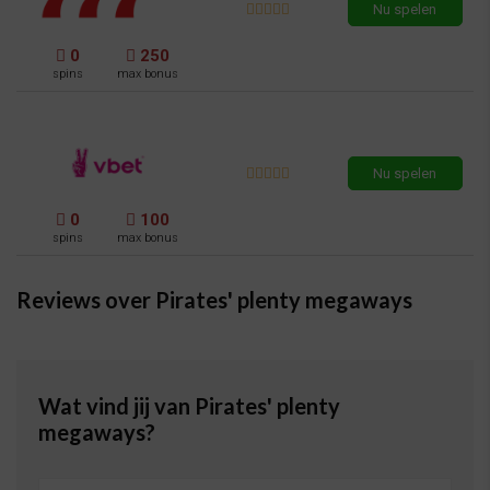
Nu spelen
0
250
spins
max bonus
Nu spelen
0
100
spins
max bonus
Reviews over Pirates' plenty megaways
Wat vind jij van Pirates' plenty
megaways?