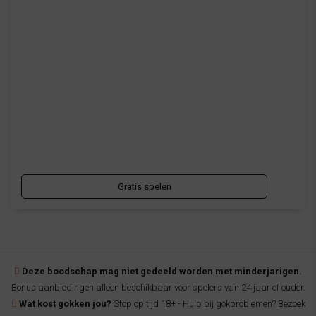
Gratis spelen
Deze boodschap mag niet gedeeld worden met minderjarigen.
Bonus aanbiedingen alleen beschikbaar voor spelers van 24 jaar of ouder.
Wat kost gokken jou?
Stop op tijd 18+ - Hulp bij gokproblemen? Bezoek