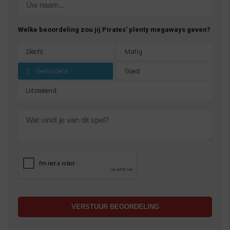
Welke beoordeling zou jij Pirates' plenty megaways geven?
Slecht
Matig
Gemiddeld
Goed
Uitstekend