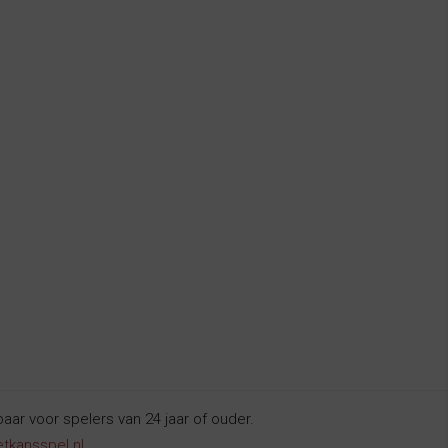
ar voor spelers van 24 jaar of ouder.
etkansspel.nl