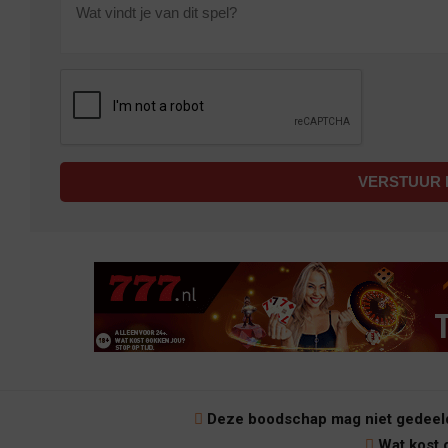
Deze boodschap mag niet gedeeld
Wat kost 