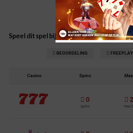
Speel dit spel bij een van deze casino's
BEOORDELING
FREEPLAY
Casino
Spins
Max
0
2
spins
max 