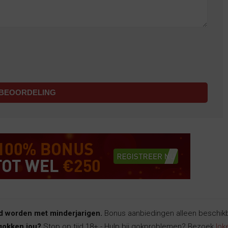
 worden met minderjarigen.
Bonus aanbiedingen alleen beschikba
gokken jou?
Stop op tijd 18+ - Hulp bij gokproblemen? Bezoek
lok