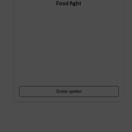
Food fight
Gratis spelen