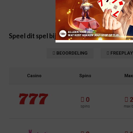
Speel dit spel bij een van deze casino's
BEOORDELING
FREEPLAY
Casino
Spins
Max
0
2
spins
max 