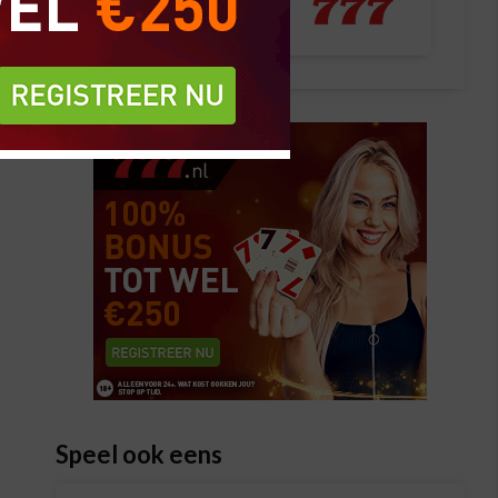
10
Speel ook eens